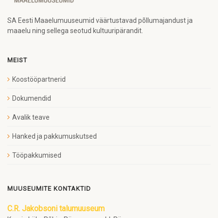
SA Eesti Maaelumuuseumid väärtustavad põllumajandust ja
maaelu ning sellega seotud kultuuripärandit.
MEIST
Koostööpartnerid
Dokumendid
Avalik teave
Hanked ja pakkumuskutsed
Tööpakkumised
MUUSEUMITE KONTAKTID
C.R. Jakobsoni talumuuseum