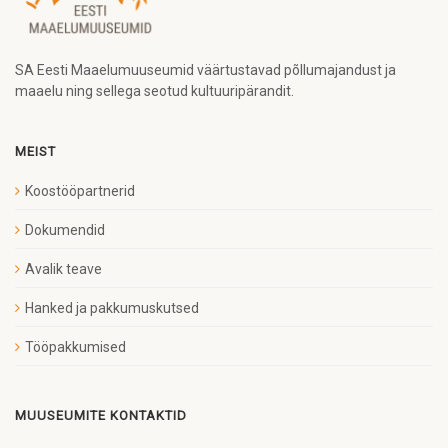
SA Eesti Maaelumuuseumid väärtustavad põllumajandust ja
maaelu ning sellega seotud kultuuripärandit.
MEIST
Koostööpartnerid
Dokumendid
Avalik teave
Hanked ja pakkumuskutsed
Tööpakkumised
MUUSEUMITE KONTAKTID