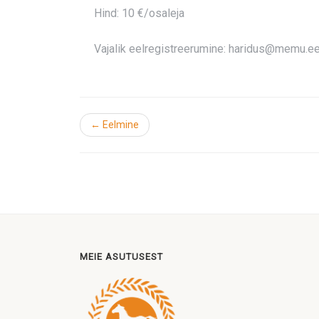
Hind: 10 €/osaleja
Vajalik eelregistreerumine: haridus@memu.e
← Eelmine
MEIE ASUTUSEST