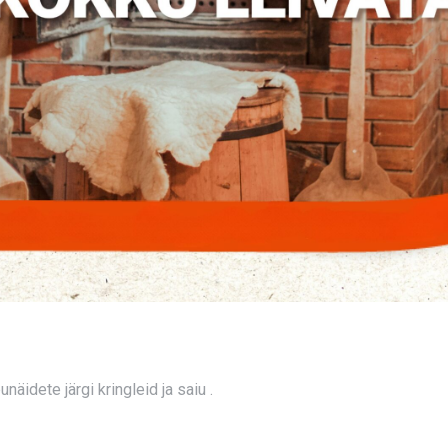
äidete järgi kringleid ja saiu .