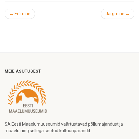
← Eelmine
Järgmine →
MEIE ASUTUSEST
SA Eesti Maaelumuuseumid väärtustavad põllumajandust ja
maaelu ning sellega seotud kultuuripärandit.