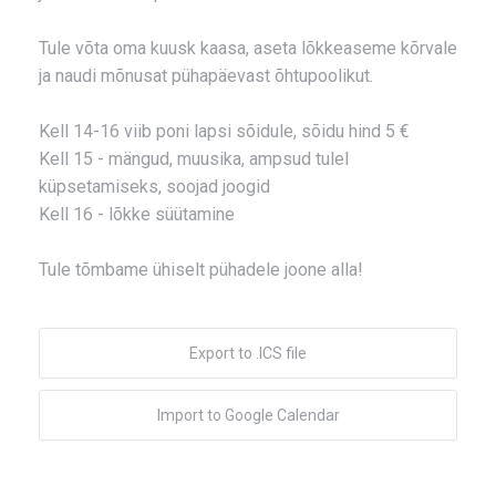
Tule võta oma kuusk kaasa, aseta lõkkeaseme kõrvale
ja naudi mõnusat pühapäevast õhtupoolikut.
Kell 14-16 viib poni lapsi sõidule, sõidu hind 5 €
Kell 15 - mängud, muusika, ampsud tulel
küpsetamiseks, soojad joogid
Kell 16 - lõkke süütamine
Tule tõmbame ühiselt pühadele joone alla!
Export to .ICS file
Import to Google Calendar